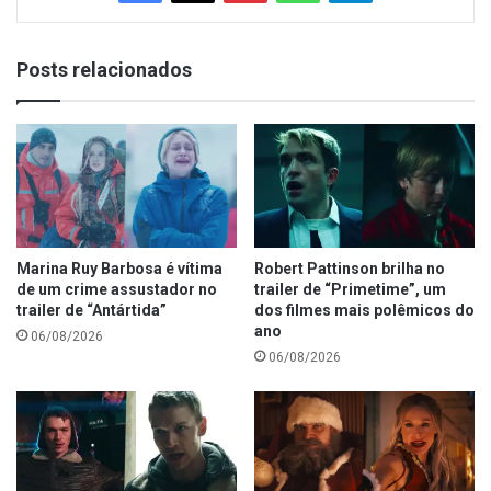
Posts relacionados
Marina Ruy Barbosa é vítima
Robert Pattinson brilha no
de um crime assustador no
trailer de “Primetime”, um
trailer de “Antártida”
dos filmes mais polêmicos do
ano
06/08/2026
06/08/2026