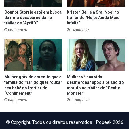
Connor Storrie está em busca
Kristen Bell é a Sra. Noel no
da irmã desaparecida no
trailer de “Noite Ainda Mais
trailer de “April X”
Infeliz”
06/08/2026
04/08/2026
Mulher grávida acredita que a
Mulher vê sua vida
família do marido quer roubar
desmoronar após a prisão do
seu bebê no trariler de
marido no trailer de “Gentle
“Confinement”
Monster”
04/08/2026
03/08/2026
©️ Copyright, Todos os direitos reservados | Popeek 2026