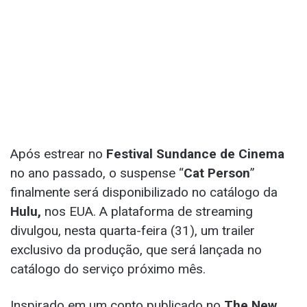
Após estrear no
Festival Sundance
de Cinema
no ano passado, o suspense “
Cat Person
”
finalmente será disponibilizado no catálogo da
Hulu,
nos EUA. A plataforma de streaming
divulgou, nesta quarta-feira (31), um trailer
exclusivo da produção, que será lançada no
catálogo do serviço próximo mês.
Inspirado em um conto publicado no
The New