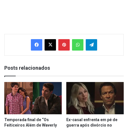
Facebook
X
Pinterest
WhatsApp
Telegram
Posts relacionados
Temporada final de “Os
Ex-casal enfrenta em pé de
Feiticeiros Além de Waverly
guerra após divórcio no