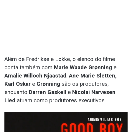
Além de Fredrikse e Løkke, o elenco do filme
conta também com
Marie Waade
Grønning
e
Amalie Willoch Njaastad
.
Ane Marie Sletten,
Karl Oskar
e
Grønning
são os produtores,
enquanto
Darren Gaskell
e
Nicolai Narvesen
Lied
atuam como produtores executivos.