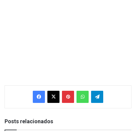
Facebook
X
Pinterest
WhatsApp
Telegram
Posts relacionados