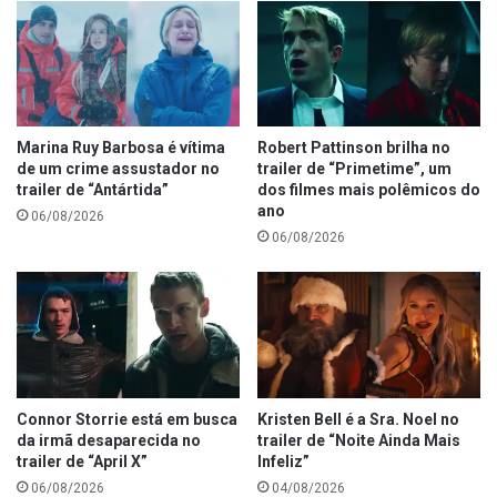
Marina Ruy Barbosa é vítima
Robert Pattinson brilha no
de um crime assustador no
trailer de “Primetime”, um
trailer de “Antártida”
dos filmes mais polêmicos do
ano
06/08/2026
06/08/2026
Connor Storrie está em busca
Kristen Bell é a Sra. Noel no
da irmã desaparecida no
trailer de “Noite Ainda Mais
trailer de “April X”
Infeliz”
06/08/2026
04/08/2026