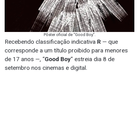
Pôster oficial de “Good Boy”.
Recebendo classificação indicativa
R
— que
corresponde a um título proibido para menores
de 17 anos —, “
Good Boy
” estreia dia 8 de
setembro nos cinemas e digital.