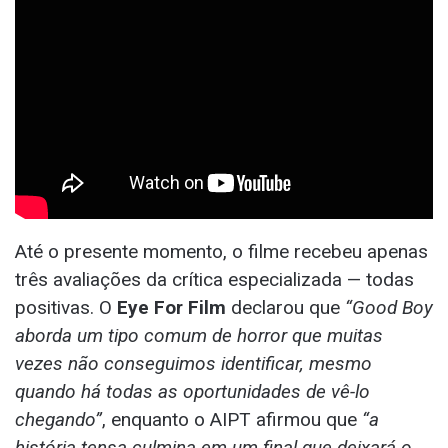
Até o presente momento, o filme recebeu apenas
três avaliações da crítica especializada — todas
positivas. O
Eye For Film
declarou que
“Good Boy
aborda um tipo comum de horror que muitas
vezes não conseguimos identificar, mesmo
quando há todas as oportunidades de vê-lo
chegando”
, enquanto o AIPT afirmou que
“a
história tensa culmina em um final que deixará o