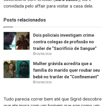
convidada pelo affair para visitar a casa dele.
Posts relacionados
Dois policiais investigam crime
contra colegas de profissão no
trailer de “Sacrifício de Sangue”
04/08/2026
Mulher grávida acredita que a
família do marido quer roubar seu
bebê no trariler de “Confinement”
04/08/2026
Tudo parecia correr bem até que Sigrid descobre
que ele mora com um homem que age como um