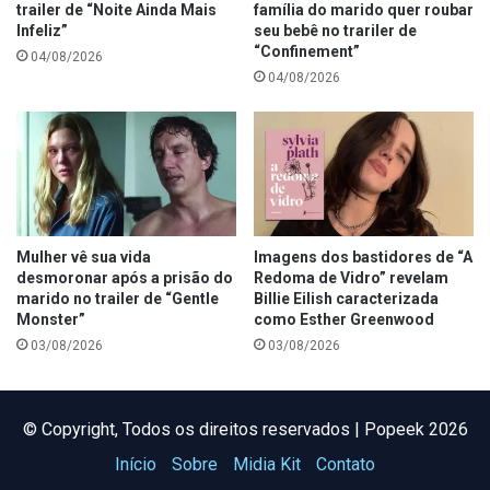
trailer de “Noite Ainda Mais
família do marido quer roubar
Infeliz”
seu bebê no trariler de
“Confinement”
04/08/2026
04/08/2026
Mulher vê sua vida
Imagens dos bastidores de “A
desmoronar após a prisão do
Redoma de Vidro” revelam
marido no trailer de “Gentle
Billie Eilish caracterizada
Monster”
como Esther Greenwood
03/08/2026
03/08/2026
©️ Copyright, Todos os direitos reservados | Popeek 2026
Início
Sobre
Midia Kit
Contato