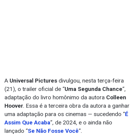
A
Universal Pictures
divulgou, nesta terça-feira
(21), o trailer oficial de “
Uma Segunda Chance
“,
adaptação do livro homônimo da autora
Colleen
Hoover
. Essa é a terceira obra da autora a ganhar
uma adaptação para os cinemas — sucedendo “
É
Assim Que Acaba
“, de 2024, e o ainda não
lançado “
Se Não Fosse Você
“.