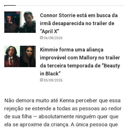
Connor Storrie está em busca da
irmã desaparecida no trailer de
“April X”
06/08/2026
Kimmie forma uma aliança
improvável com Mallory no trailer
da terceira temporada de “Beauty
in Black”
05/08/2026
Não demora muito até Kenna perceber que essa
rejeição se estende a todas as pessoas ao redor
de sua filha — absolutamente ninguém quer que
ela se aproxime da criança. A única pessoa que