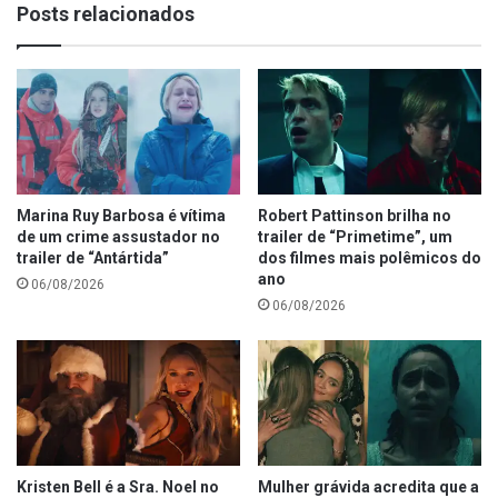
Posts relacionados
Marina Ruy Barbosa é vítima
Robert Pattinson brilha no
de um crime assustador no
trailer de “Primetime”, um
trailer de “Antártida”
dos filmes mais polêmicos do
ano
06/08/2026
06/08/2026
Kristen Bell é a Sra. Noel no
Mulher grávida acredita que a