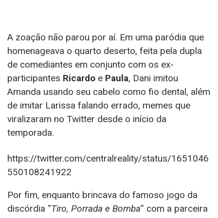
A zoação não parou por aí. Em uma paródia que
homenageava o quarto deserto, feita pela dupla
de comediantes em conjunto com os ex-
participantes
Ricardo
e
Paula
, Dani imitou
Amanda usando seu cabelo como fio dental, além
de imitar Larissa falando errado, memes que
viralizaram no Twitter desde o início da
temporada.
https://twitter.com/centralreality/status/1651046
550108241922
Por fim, enquanto brincava do famoso jogo da
discórdia “
Tiro, Porrada e Bomba
” com a parceira