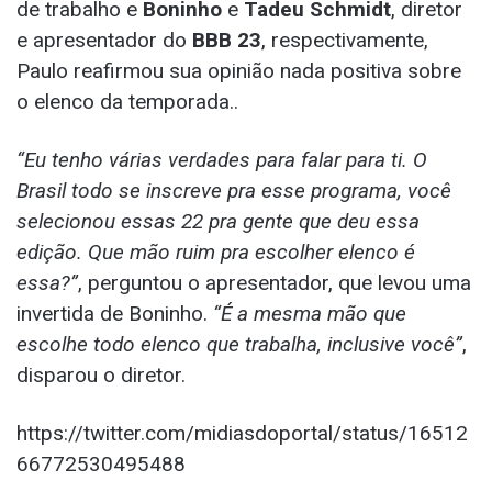
de trabalho e
Boninho
e
Tadeu Schmidt
, diretor
e apresentador do
BBB 23
, respectivamente,
Paulo reafirmou sua opinião nada positiva sobre
o elenco da temporada..
“Eu tenho várias verdades para falar para ti. O
Brasil todo se inscreve pra esse programa, você
selecionou essas 22 pra gente que deu essa
edição. Que mão ruim pra escolher elenco é
essa?”
, perguntou o apresentador, que levou uma
invertida de Boninho.
“É a mesma mão que
escolhe todo elenco que trabalha, inclusive você”
,
disparou o diretor.
https://twitter.com/midiasdoportal/status/16512
66772530495488