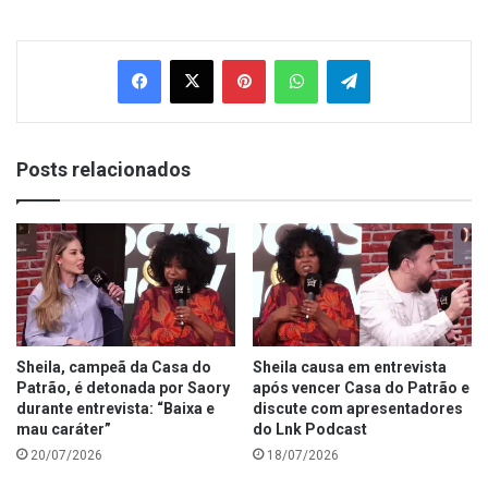
Facebook
X
Pinterest
WhatsApp
Telegram
Posts relacionados
Sheila, campeã da Casa do
Sheila causa em entrevista
Patrão, é detonada por Saory
após vencer Casa do Patrão e
durante entrevista: “Baixa e
discute com apresentadores
mau caráter”
do Lnk Podcast
20/07/2026
18/07/2026