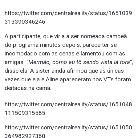
https://twitter.com/centralreality/status/1651039
313390346246
A participante, que viria a ser nomeada campeã
do programa minutos depois, parece ter se
incomodado com as cenas e lamentou com as
amigas.
“Mermão, como eu tô sendo vista lá fora”
,
disse ela. A sister ainda afirmou que as únicas
vezes que ela e Aline apareceram nos VTs foram
deitadas na cama.
https://twitter.com/centralreality/status/1651048
111509315585
https://twitter.com/centralreality/status/1651050
364982927360