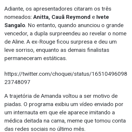
Adiante, os apresentadores citaram os três
nomeados:
Anitta, Cauã Reymond
e
Ivete
Sangalo
. No entanto, quando anunciou o grande
vencedor, a dupla surpreendeu ao revelar o nome
de Aline. A ex-Rouge ficou surpresa e deu um
leve sorriso, enquanto as demais finalistas
permaneceram estáticas.
https://twitter.com/choquei/status/16510496098
23748097
A trajetória de Amanda voltou a ser motivo de
piadas. O programa exibiu um vídeo enviado por
um internauta em que ele aparece imitando a
médica deitada na cama, meme que tomou conta
das redes sociais no último mês.