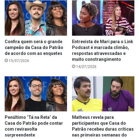
Confira quem será o grande
Entrevista de Mari para o Link
campeão da Casa do Patrão
Podcast é marcada climão,
de acordo com as enquetes
respostas atravessadas e
muito constrangimento
15/07/2026
14/07/2026
Penúltimo ‘Tá na Reta’ da
Matheus revela para
Casa do Patrão pode contar
participantes que Casa do
com reviravolta
Patrão recebeu duras críticas
surpreendente
nas primeiras semanas do