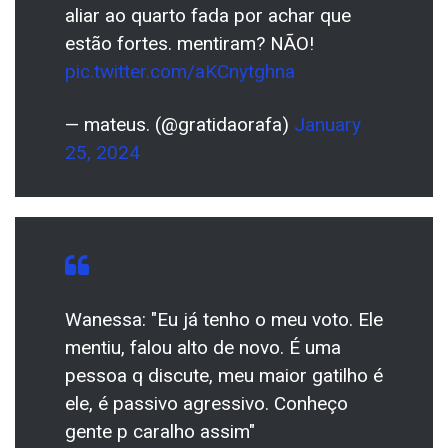
aliar ao quarto fada por achar que
estão fortes. mentiram? NÃO!
pic.twitter.com/aKCnytghna
— mateus. (@gratidaorafa)
January
25, 2024
Wanessa: "Eu já tenho o meu voto. Ele
mentiu, falou alto de novo. É uma
pessoa q discute, meu maior gatilho é
ele, é passivo agressivo. Conheço
gente p caralho assim"