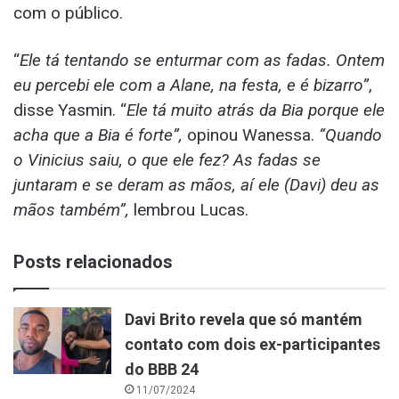
com o público.
“
Ele tá tentando se enturmar com as fadas. Ontem
eu percebi ele com a Alane, na festa, e é bizarro”
,
disse Yasmin. “
Ele tá muito atrás da Bia porque ele
acha que a Bia é forte”,
opinou Wanessa.
“Quando
o Vinicius saiu, o que ele fez? As fadas se
juntaram e se deram as mãos, aí ele (Davi) deu as
mãos também”,
lembrou Lucas.
Posts relacionados
Davi Brito revela que só mantém
contato com dois ex-participantes
do BBB 24
11/07/2024