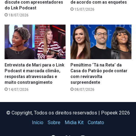
discute com apresentadores
de acordo com as enquetes
do Lnk Podcast
15/07/2026
18/07/2026
Entrevista de Mari para o Link
Penúltimo ‘Tá na Reta’ da
Podcast é marcada climão,
Casa do Patrão pode contar
respostas atravessadas e
com reviravolta
muito constrangimento
surpreendente
14/07/2026
08/07/2026
©️ Copyright, Todos os direitos reservados | Popeek 2026
Início
Sobre
Midia Kit
Contato