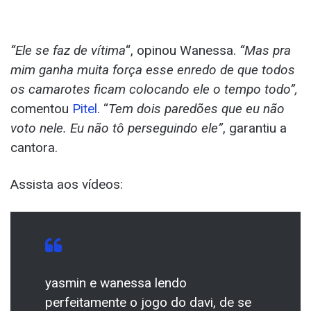
“Ele se faz de vítima
“, opinou Wanessa.
“Mas pra
mim ganha muita força esse enredo de que todos
os camarotes ficam colocando ele o tempo todo”,
comentou
Pitel
. “
Tem dois paredões que eu não
voto nele. Eu não tô perseguindo ele”
, garantiu a
cantora.
Assista aos vídeos:
yasmin e wanessa lendo
perfeitamente o jogo do davi, de se