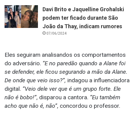
Davi Brito e Jaquelline Grohalski
podem ter ficado durante São
João da Thay, indicam rumores
07/06/2024
Eles seguiram analisandos os comportamentos
do adversário.
“E no paredão quando a Alane foi
se defender, ele ficou segurando a mão da Alane.
De onde que veio isso?”,
indagou a influenciadora
digital.
“Veio dele ver que é um grupo forte. Ele
não é bobo!”
, disparou a cantora.
“Eu também
acho que não é, não”
, concordou o professor.