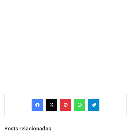
Facebook
X
Pinterest
WhatsApp
Telegram
Posts relacionados