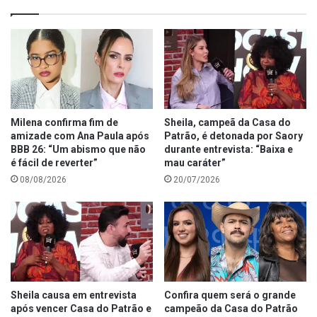
Milena confirma fim de
Sheila, campeã da Casa do
amizade com Ana Paula após
Patrão, é detonada por Saory
BBB 26: “Um abismo que não
durante entrevista: “Baixa e
é fácil de reverter”
mau caráter”
08/08/2026
20/07/2026
Sheila causa em entrevista
Confira quem será o grande
após vencer Casa do Patrão e
campeão da Casa do Patrão