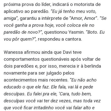
próxima prova do líder, indicará o motorista de
aplicativo ao paredão.
“Eu já tenho meu voto,
amiga”
, garantiu a intérprete de “Amor, Amor”.
“Se
você ganha a prova hoje, você coloca ele no
paredão de novo?”
, questionou Yasmin.
“Boto. Eu
vou pôr quem?”,
respondeu a cantora.
Wanessa afirmou ainda que Davi teve
comportamentos questionáveis após voltar de
dois paredões e, por isso, merecia ir à berlinda
novamente para ser julgado pelos
acontecimentos mais recentes.
“Eu não acho
educado o que ele faz. Ele fala, vai lá e pede
desculpas. Eu falei pra ele, ‘Cara, tudo bem,
desculpas você vai ter dez vezes, mas toda vez
que você ficar irritadinho você vai falar alto e