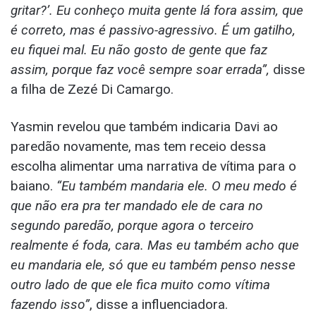
gritar?’. Eu conheço muita gente lá fora assim, que
é correto, mas é passivo-agressivo. É um gatilho,
eu fiquei mal. Eu não gosto de gente que faz
assim, porque faz você sempre soar errada”,
disse
a filha de Zezé Di Camargo.
Yasmin revelou que também indicaria Davi ao
paredão novamente, mas tem receio dessa
escolha alimentar uma narrativa de vítima para o
baiano.
“Eu também mandaria ele. O meu medo é
que não era pra ter mandado ele de cara no
segundo paredão, porque agora o terceiro
realmente é foda, cara. Mas eu também acho que
eu mandaria ele, só que eu também penso nesse
outro lado de que ele fica muito como vítima
fazendo isso”
, disse a influenciadora.