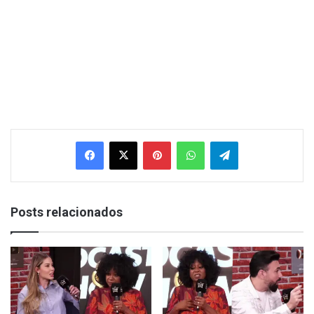
Facebook
X
Pinterest
WhatsApp
Telegram
Posts relacionados