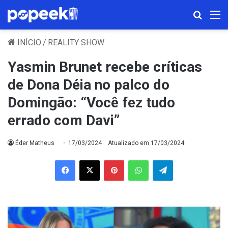
Procura
M
INÍCIO
/
REALITY SHOW
Yasmin Brunet recebe críticas
de Dona Déia no palco do
Domingão: “Você fez tudo
errado com Davi”
Éder Matheus
17/03/2024
Atualizado em 17/03/2024
Facebook
X
Pinterest
WhatsApp
Telegram