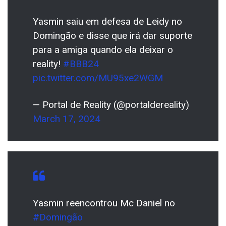
Yasmin saiu em defesa de Leidy no
Domingão e disse que irá dar suporte
para a amiga quando ela deixar o
reality!
#BBB24
pic.twitter.com/MU95xe2WGM
— Portal de Reality (@portaldereality)
March 17, 2024
Yasmin reencontrou Mc Daniel no
#Domingão