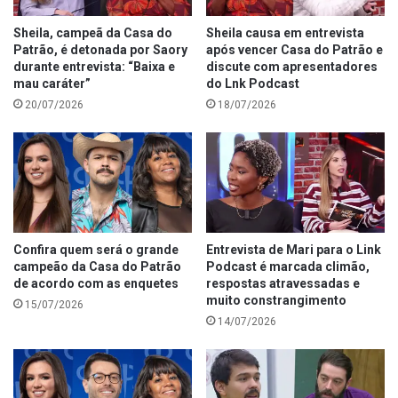
Sheila, campeã da Casa do
Sheila causa em entrevista
Patrão, é detonada por Saory
após vencer Casa do Patrão e
durante entrevista: “Baixa e
discute com apresentadores
mau caráter”
do Lnk Podcast
20/07/2026
18/07/2026
Confira quem será o grande
Entrevista de Mari para o Link
campeão da Casa do Patrão
Podcast é marcada climão,
de acordo com as enquetes
respostas atravessadas e
muito constrangimento
15/07/2026
14/07/2026