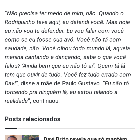
“
Não precisa ter medo de mim, não. Quando o
Rodriguinho teve aqui, eu defendi você. Mas hoje
eu não vou te defender. Eu vou falar com você
como se eu fosse sua avó. Você não tá com
saudade, não. Você olhou todo mundo lá, aquela
menina cantando e dançando, sabe o que você
falou? ‘Ainda bem que eu não tô aí’. Quem tá lá
tem que ouvir de tudo. Você fez tudo errado com
Davi”,
disse a mãe de Paulo Gustavo.
“Eu não tô
torcendo pra ninguém lá, eu estou falando a
realidade
“, continuou.
Posts relacionados
Davi Brito revela que só mantém