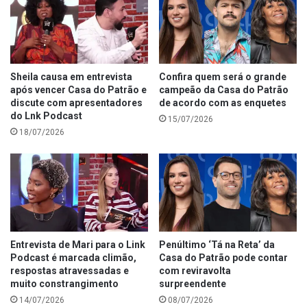
Sheila causa em entrevista
Confira quem será o grande
após vencer Casa do Patrão e
campeão da Casa do Patrão
discute com apresentadores
de acordo com as enquetes
do Lnk Podcast
15/07/2026
18/07/2026
Entrevista de Mari para o Link
Penúltimo ‘Tá na Reta’ da
Podcast é marcada climão,
Casa do Patrão pode contar
respostas atravessadas e
com reviravolta
muito constrangimento
surpreendente
14/07/2026
08/07/2026