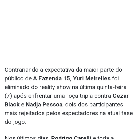
Contrariando a expectativa da maior parte do
público de
A Fazenda 15, Yuri Meirelles
foi
eliminado do reality show na última quinta-feira
(7) após enfrentar uma roça tripla contra
Cezar
Black
e
Nadja Pessoa
, dois dos participantes
mais rejeitados pelos espectadores na atual fase
do jogo.
Nos últimos dias,
Rodrigo Carelli
e toda a