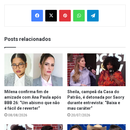
Facebook
X
Pinterest
WhatsApp
Telegram
Posts relacionados
Milena confirma fim de
Sheila, campeã da Casa do
amizade com Ana Paula após
Patrão, é detonada por Saory
BBB 26: “Um abismo que não
durante entrevista: “Baixa e
é fácil de reverter”
mau caráter”
08/08/2026
20/07/2026