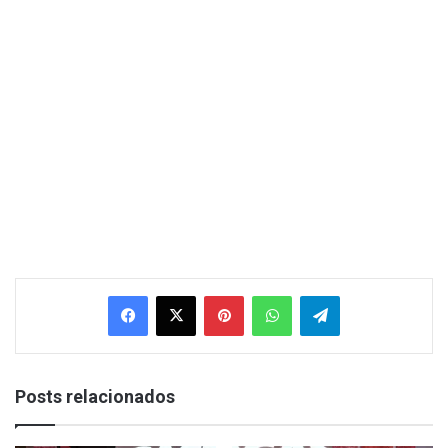
Facebook
X
Pinterest
WhatsApp
Telegram
Posts relacionados