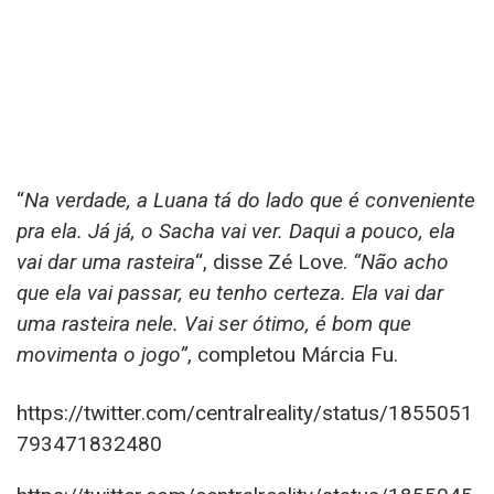
“
Na verdade, a Luana tá do lado que é conveniente
pra ela. Já já, o Sacha vai ver. Daqui a pouco, ela
vai dar uma rasteira
“, disse Zé Love.
“Não acho
que ela vai passar, eu tenho certeza. Ela vai dar
uma rasteira nele. Vai ser ótimo, é bom que
movimenta o jogo”
, completou Márcia Fu.
https://twitter.com/centralreality/status/1855051
793471832480