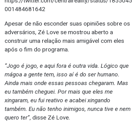
https://twitter.com/centralreality/status/1855045
001484681642
Apesar de não esconder suas opiniões sobre os
adversários, Zé Love se mostrou aberto a
construir uma relação mais amigável com eles
após o fim do programa.
“Jogo é jogo, e aqui fora é outra vida. Lógico que
mágoa a gente tem, isso aí é do ser humano.
Ainda mais onde essas pessoas chegaram. Mas
eu também cheguei. Por mais que eles me
xingaram, eu fui reativo e acabei xingando
também. Eu não tenho inimigos, nunca tive e nem
quero ter”
, disse Zé Love.