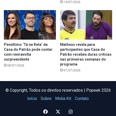
14/07/2026
Penúltimo ‘Tá na Reta’ da
Matheus revela para
Casa do Patrão pode contar
participantes que Casa do
com reviravolta
Patrão recebeu duras críticas
surpreendente
nas primeiras semanas do
programa
08/07/2026
07/07/2026
©️ Copyright, Todos os direitos reservados | Popeek 2026
Início
Sobre
Midia Kit
Contato
Facebook
X
Instagram