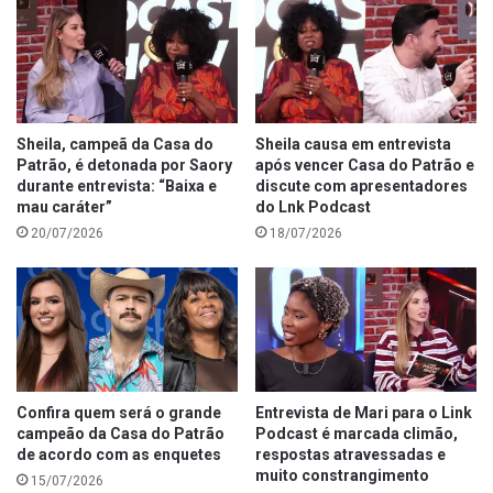
Sheila, campeã da Casa do
Sheila causa em entrevista
Patrão, é detonada por Saory
após vencer Casa do Patrão e
durante entrevista: “Baixa e
discute com apresentadores
mau caráter”
do Lnk Podcast
20/07/2026
18/07/2026
Confira quem será o grande
Entrevista de Mari para o Link
campeão da Casa do Patrão
Podcast é marcada climão,
de acordo com as enquetes
respostas atravessadas e
muito constrangimento
15/07/2026