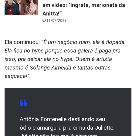
em vídeo: “Ingrata, marionete da
Anitta!”
11/07/2023
Ela continuou:
“É um negócio ruim, ela é flopada.
Ela fica no hype porque essa galera é paga pra
isso, pra deixar ela no hype. Quem é artista
mesmo é Solange Almeida e tantas outras,
esquece!”.
Antônia Fontenelle destilando seu
ódio e amargura pra cima da Juliette.