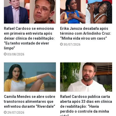
Rafael Cardoso se emociona
Erika Januza desabafa após
em primeira entrevista após
término com Arlindinho Cruz:
deixar clínica de reabilitação:
“Minha vida virou um caos”
“Eu tenho vontade de viver
30/07/2026
limpo”
03/08/2026
Camila Mendes se abre sobre
Rafael Cardoso publica carta
transtornos alimentares que
aberta após 33 dias em clínica
enfrentou durante “Riverdale”
de reabilitação: “Havia
perdido o controle da minha
29/07/2026