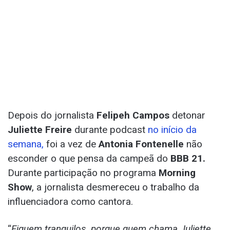
Depois do jornalista
Felipeh Campos
detonar
Juliette Freire
durante podcast
no início da
semana,
foi a vez de
Antonia Fontenelle
não
esconder o que pensa da campeã do
BBB 21.
Durante participação no programa
Morning
Show
, a jornalista desmereceu o trabalho da
influenciadora como cantora.
“
Fiquem tranquilos, porque quem chama Juliette