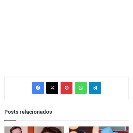
Facebook
X
Pinterest
WhatsApp
Telegram
Posts relacionados