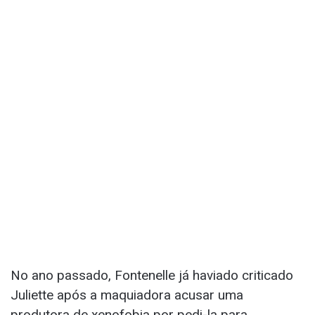
No ano passado, Fontenelle já haviado criticado
Juliette após a maquiadora acusar uma
produtora de xenofobia por pedi-la para