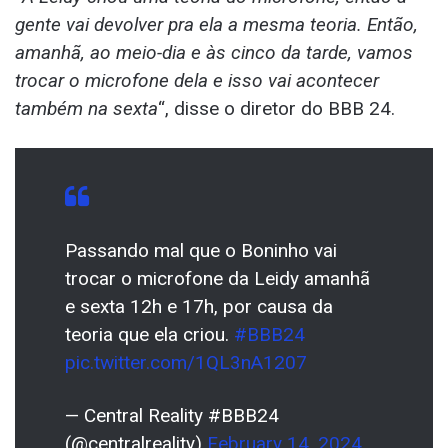
gente vai devolver pra ela a mesma teoria. Então,
amanhã, ao meio-dia e às cinco da tarde, vamos
trocar o microfone dela e isso vai acontecer
também na sexta
“, disse o diretor do BBB 24.
Passando mal que o Boninho vai
trocar o microfone da Leidy amanhã
e sexta 12h e 17h, por causa da
teoria que ela criou.
#BBB24
pic.twitter.com/1QL3nA1207
— Central Reality #BBB24
(@centralreality)
February 14, 2024