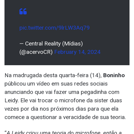
pic.twitter.com/9lrLW3Aq79
— Central Reality (Mídias)
(@acervoCR)
February 14, 2024
Na madrugada desta quarta-feira (14),
Boninho
públicou um vídeo em suas redes sociais
anunciando que vai fazer uma pegadinha com
Leidy. Ele vai trocar o microfone da sister duas
vezes por dia nos próximos dias para que ela
comece a questionar a veracidade de sua teoria.
“
A Leidy criou uma teoria do microfone, então a