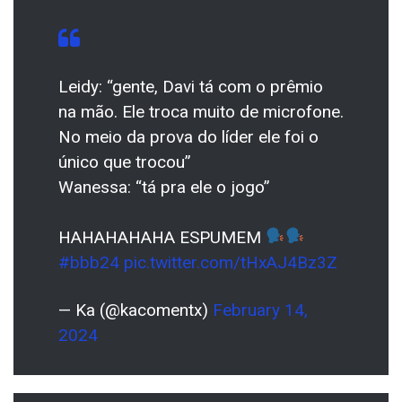
Leidy: “gente, Davi tá com o prêmio
na mão. Ele troca muito de microfone.
No meio da prova do líder ele foi o
único que trocou”
Wanessa: “tá pra ele o jogo”
HAHAHAHAHA ESPUMEM
#bbb24
pic.twitter.com/tHxAJ4Bz3Z
— Ka (@kacomentx)
February 14,
2024