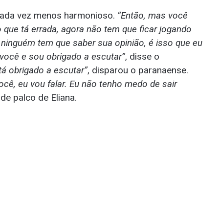
o cada vez menos harmonioso.
“Então, mas você
 que tá errada, agora não tem que ficar jogando
 ninguém tem que saber sua opinião, é isso que eu
você e sou obrigado a escutar”
, disse o
á obrigado a escutar”
, disparou o paranaense.
você, eu vou falar. Eu não tenho medo de sair
 de palco de Eliana.