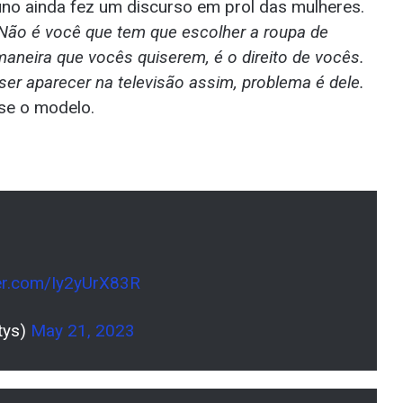
no ainda fez um discurso em prol das mulheres.
. Não é você que tem que escolher a roupa de
maneira que vocês quiserem, é o direito de vocês.
ser aparecer na televisão assim, problema é dele.
se o modelo.
ter.com/Iy2yUrX83R
tys)
May 21, 2023