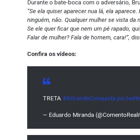
Durante o bate-boca com o adversário, Bru
“Se ela quiser aparecer nua lá, ela aparece
ninguém, não. Qualquer mulher se vista da 
Se ele quer ficar que nem um pé rapado, qui
Falar de mulher? Fala de homem, cara!”,
dis
Confira os vídeos:
TRETA
#AGrandeConquista
pic.twit
— Eduardo Miranda (@ComentoReali