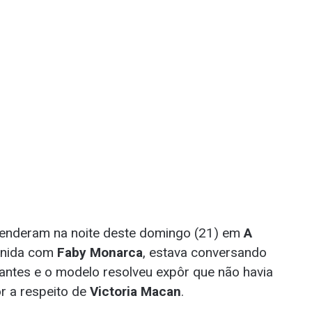
enderam na noite deste domingo (21) em
A
eunida com
Faby Monarca
, estava conversando
antes e o modelo resolveu expôr que não havia
r a respeito de
Victoria Macan
.