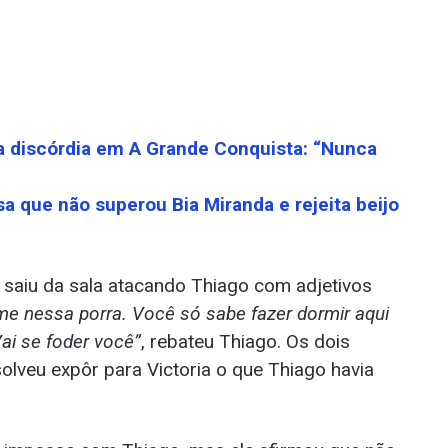
da discórdia em A Grande Conquista: “Nunca
a que não superou Bia Miranda e rejeita beijo
 saiu da sala atacando Thiago com adjetivos
e nessa porra. Você só sabe fazer dormir aqui
ai se foder você”
, rebateu Thiago. Os dois
lveu expôr para Victoria o que Thiago havia