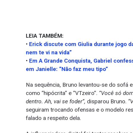
LEIA TAMBÉM:
•
Erick discute com Giulia durante jogo 
nem te vi na vida”
•
Em A Grande Conquista, Gabriel confess
em Janielle: “Não faz meu tipo”
Na sequência, Bruno levantou-se do sofá e
como “hipócrita” e “VTzeiro”.
“Você só dorm
dentro. Ah, vai se foder”,
disparou Bruno.
“V
seguiram trocando ofensas e o modelo reso
falado a respeito dela.