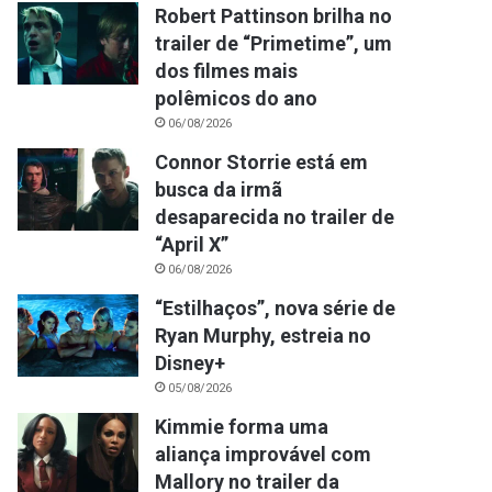
Robert Pattinson brilha no
trailer de “Primetime”, um
dos filmes mais
polêmicos do ano
06/08/2026
Connor Storrie está em
busca da irmã
desaparecida no trailer de
“April X”
06/08/2026
“Estilhaços”, nova série de
Ryan Murphy, estreia no
Disney+
05/08/2026
Kimmie forma uma
aliança improvável com
Mallory no trailer da