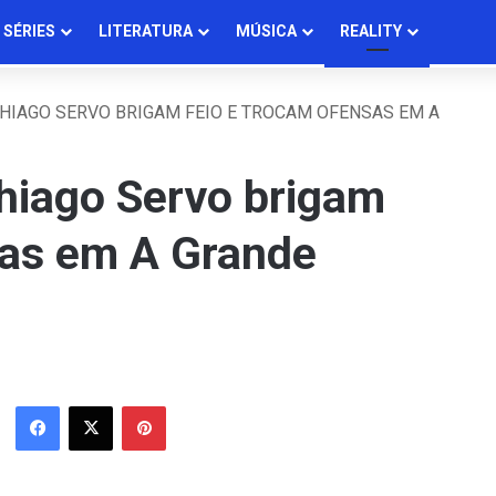
SÉRIES
LITERATURA
MÚSICA
REALITY
HIAGO SERVO BRIGAM FEIO E TROCAM OFENSAS EM A
hiago Servo brigam
sas em A Grande
Facebook
X
Pinterest