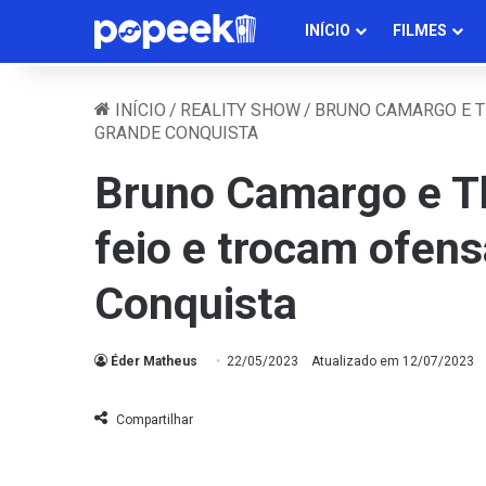
INÍCIO
FILMES
INÍCIO
/
REALITY SHOW
/
BRUNO CAMARGO E T
GRANDE CONQUISTA
Bruno Camargo e T
feio e trocam ofen
Conquista
Éder Matheus
22/05/2023
Atualizado em 12/07/2023
Compartilhar