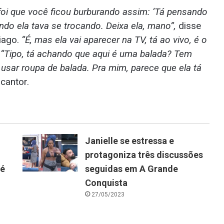
 foi que você ficou burburando assim: ‘Tá pensando
ndo ela tava se trocando. Deixa ela, mano”,
disse
hiago.
“É, mas ela vai aparecer na TV, tá ao vivo, é o
.
“Tipo, tá achando que aqui é uma balada? Tem
usar roupa de balada. Pra mim, parece que ela tá
 cantor.
Janielle se estressa e
protagoniza três discussões
 é
seguidas em A Grande
Conquista
27/05/2023