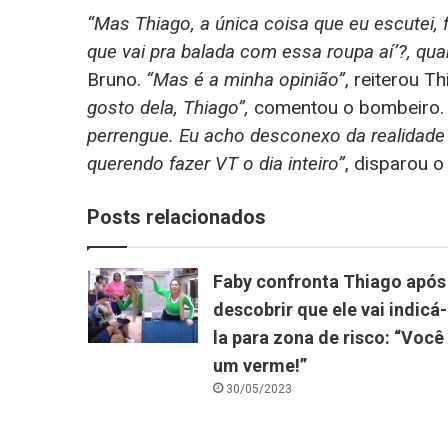
“Mas Thiago, a única coisa que eu escutei,
que vai pra balada com essa roupa aí’?, qua
Bruno.
“Mas é a minha opinião”
, reiterou T
gosto dela, Thiago”,
comentou o bombeiro
perrengue. Eu acho desconexo da realidade 
querendo fazer VT o dia inteiro”
, disparou o
Posts relacionados
Faby confronta Thiago após
descobrir que ele vai indicá-
la para zona de risco: “Você
um verme!”
30/05/2023