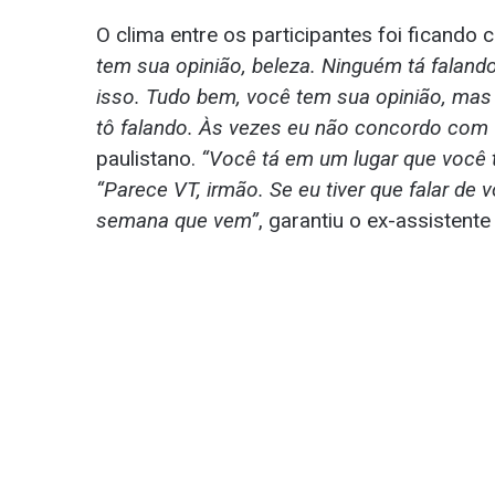
O clima entre os participantes foi ficand
tem sua opinião, beleza. Ninguém tá falando
isso. Tudo bem, você tem sua opinião, mas
tô falando. Às vezes eu não concordo com 
paulistano.
“Você tá em um lugar que você t
“Parece VT, irmão. Se eu tiver que falar de 
semana que vem”
, garantiu o ex-assistente