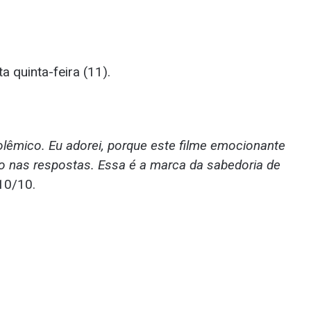
a quinta-feira (11).
olêmico. Eu adorei, porque este filme emocionante
ão nas respostas. Essa é a marca da sabedoria de
 10/10.