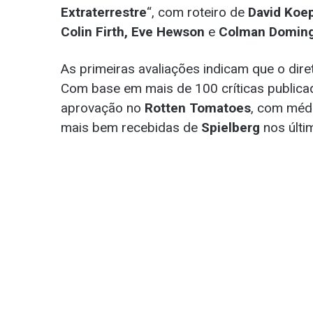
Extraterrestre
“, com roteiro de
David Koe
Colin Firth, Eve Hewson
e
Colman Domin
As primeiras avaliações indicam que o dir
Com base em mais de 100 críticas publica
aprovação no
Rotten Tomatoes
, com méd
mais bem recebidas de
Spielberg
nos últi