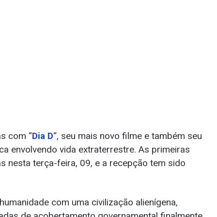
as com “
Dia D
“, seu mais novo filme e também seu
ca envolvendo vida extraterrestre. As primeiras
s nesta terça-feira, 09, e a recepção tem sido
humanidade com uma civilização alienígena,
adas de acobertamento governamental finalmente