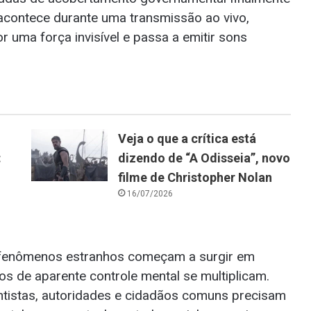
 acontece durante uma transmissão ao vivo,
uma força invisível e passa a emitir sons
Veja o que a crítica está
:
dizendo de “A Odisseia”, novo
filme de Christopher Nolan
16/07/2026
l, fenômenos estranhos começam a surgir em
os de aparente controle mental se multiplicam.
ntistas, autoridades e cidadãos comuns precisam