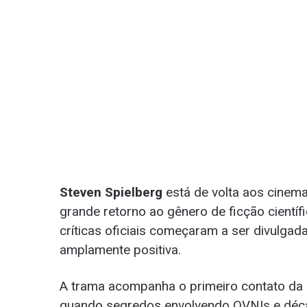
Steven Spielberg
está de volta aos cinem
grande retorno ao gênero de ficção científi
críticas oficiais começaram a ser divulgada
amplamente positiva.
A trama acompanha o primeiro contato da 
quando segredos envolvendo OVNIs e déc