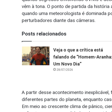
vêm à tona. O ponto de partida da história
quando uma meteorologista é dominada por 
perturbadores diante das câmeras.
Posts relacionados
Veja o que a crítica está
falando de “Homem-Aranha
Um Novo Dia”
28/07/2026
A partir desse acontecimento inexplicáve
diferentes partes do planeta, enquanto cas
Em meio ao crescente clima de pânico, cie