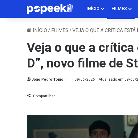
INÍCIO
FILMES
INÍCIO
/
FILMES
/
VEJA O QUE A CRÍTICA ESTÁ
Veja o que a crítica
D”, novo filme de S
João Pedro Toniolli
09/06/2026
Atualizado em 09/06/
Compartilhar