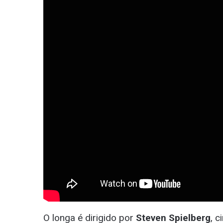
O longa é dirigido por
Steven Spielberg
, 