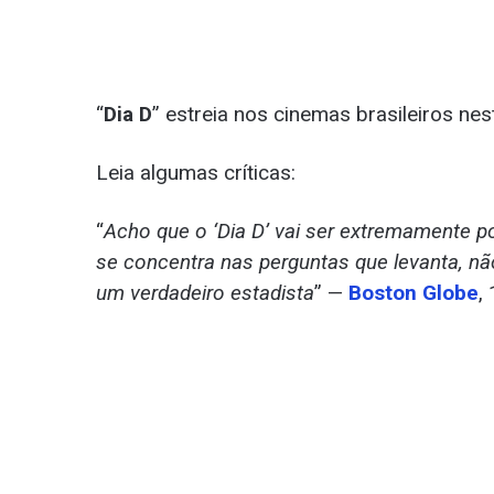
“
Dia D
” estreia nos cinemas brasileiros nest
Leia algumas críticas:
“
Acho que o ‘Dia D’ vai ser extremamente p
se concentra nas perguntas que levanta, n
um verdadeiro estadista
” —
Boston Globe
,