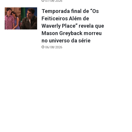
07/08/2026
Temporada final de “Os
Feiticeiros Além de
Waverly Place” revela que
Mason Greyback morreu
no universo da série
06/08/2026