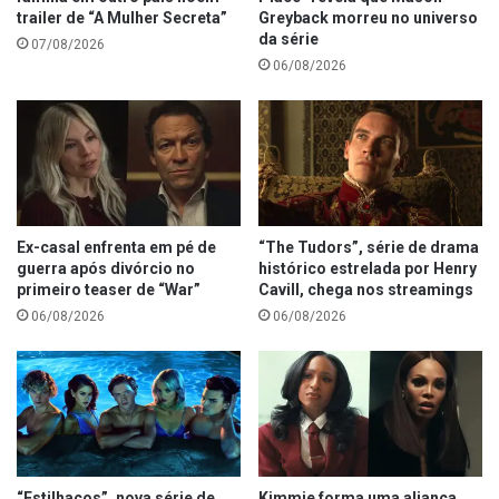
trailer de “A Mulher Secreta”
Greyback morreu no universo
da série
07/08/2026
06/08/2026
Ex-casal enfrenta em pé de
“The Tudors”, série de drama
guerra após divórcio no
histórico estrelada por Henry
primeiro teaser de “War”
Cavill, chega nos streamings
06/08/2026
06/08/2026
“Estilhaços”, nova série de
Kimmie forma uma aliança