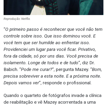
Reprodução: Netflix.
“
O primeiro passo é reconhecer que você não tem
controle sobre isso. Que isso dominou você. E
você tem que ser humilde ao enfrentar isso.
Providenciei um lugar para você ficar. Privativo,
fora da cidade, só por uns dias. Você precisa de
isolamento. Longe de todos e de tudo
“, diz Dr.
Babich. “
Pode me curar?
“, pergunta Mazey. “
Bom,
precisa sobreviver a esta noite. E a próxima noite.
Depois vamos ver
“, responde o profissional.
Quando o quarteto de fotógrafos invade a clínica
de reabilitação e vê Mazey acorrentada a uma