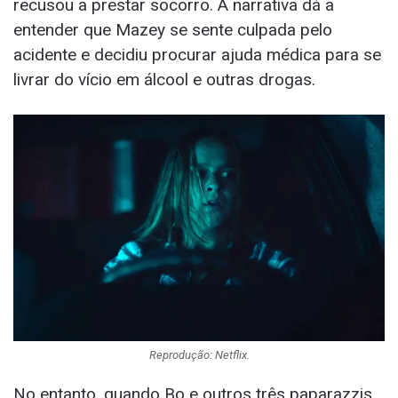
recusou a prestar socorro. A narrativa dá a
entender que Mazey se sente culpada pelo
acidente e decidiu procurar ajuda médica para se
livrar do vício em álcool e outras drogas.
Reprodução: Netflix.
No entanto, quando Bo e outros três paparazzis