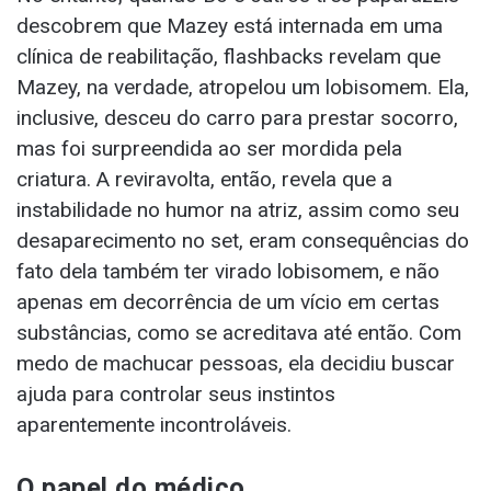
descobrem que Mazey está internada em uma
clínica de reabilitação, flashbacks revelam que
Mazey, na verdade, atropelou um lobisomem. Ela,
inclusive, desceu do carro para prestar socorro,
mas foi surpreendida ao ser mordida pela
criatura. A reviravolta, então, revela que a
instabilidade no humor na atriz, assim como seu
desaparecimento no set, eram consequências do
fato dela também ter virado lobisomem, e não
apenas em decorrência de um vício em certas
substâncias, como se acreditava até então. Com
medo de machucar pessoas, ela decidiu buscar
ajuda para controlar seus instintos
aparentemente incontroláveis.
O papel do médico