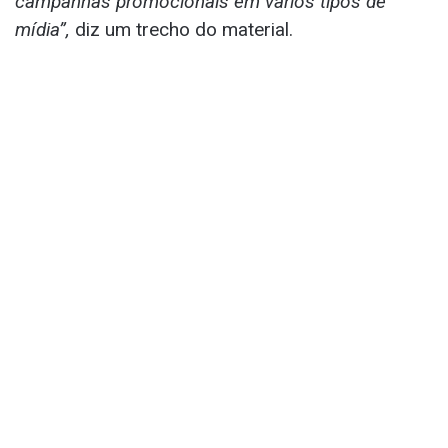
campanhas promocionais em vários tipos de
mídia”,
diz um trecho do material.