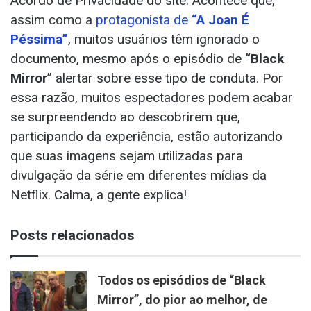
Acordo de Privacidade do site. Acontece que,
assim como a
protagonista de
“A Joan É
Péssima”
, muitos usuários têm ignorado o
documento, mesmo após o episódio de
“Black
Mirror
” alertar sobre esse tipo de conduta. Por
essa razão, muitos espectadores podem acabar
se surpreendendo ao descobrirem que,
participando da experiência, estão autorizando
que suas imagens sejam utilizadas para
divulgação da série em diferentes mídias da
Netflix. Calma, a gente explica!
Posts relacionados
Todos os episódios de “Black
Mirror”, do pior ao melhor, de