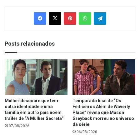
Facebook
X
Pinterest
WhatsApp
Telegram
Posts relacionados
Mulher descobre que tem
Temporada final de “Os
outra identidade e uma
Feiticeiros Além de Waverly
família em outro país noem
Place” revela que Mason
trailer de “A Mulher Secreta”
Greyback morreu no universo
da série
07/08/2026
06/08/2026