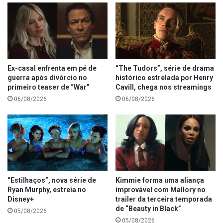
Ex-casal enfrenta em pé de
“The Tudors”, série de drama
guerra após divórcio no
histórico estrelada por Henry
primeiro teaser de “War”
Cavill, chega nos streamings
06/08/2026
06/08/2026
“Estilhaços”, nova série de
Kimmie forma uma aliança
Ryan Murphy, estreia no
improvável com Mallory no
Disney+
trailer da terceira temporada
de “Beauty in Black”
05/08/2026
05/08/2026