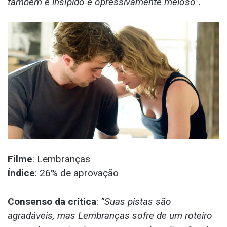
também é insípido e opressivamente meloso”.
Filme
: Lembranças
Índice
: 26% de aprovação
Consenso da crítica
:
“Suas pistas são
agradáveis, mas Lembranças sofre de um roteiro