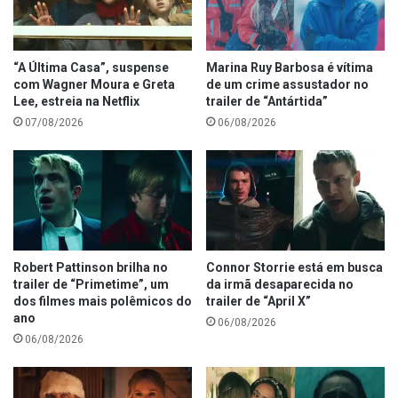
“A Última Casa”, suspense
Marina Ruy Barbosa é vítima
com Wagner Moura e Greta
de um crime assustador no
Lee, estreia na Netflix
trailer de “Antártida”
07/08/2026
06/08/2026
Robert Pattinson brilha no
Connor Storrie está em busca
trailer de “Primetime”, um
da irmã desaparecida no
dos filmes mais polêmicos do
trailer de “April X”
ano
06/08/2026
06/08/2026