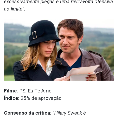
excessivamente piegas e uma reviravolta ofensiva
no limite”.
Filme
: PS: Eu Te Amo
Índice
: 25% de aprovação
Consenso da crítica
:
“Hilary Swank é