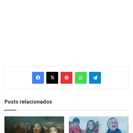
Facebook
X
Pinterest
WhatsApp
Telegram
Posts relacionados