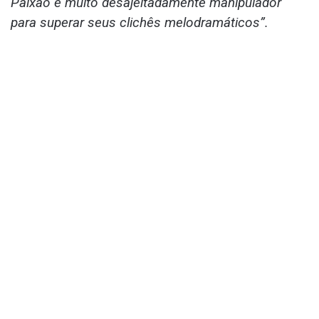
Paixão é muito desajeitadamente manipulador
para superar seus clichês melodramáticos”.