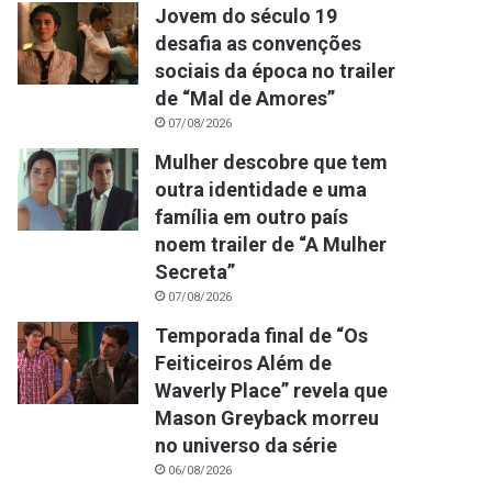
Jovem do século 19
desafia as convenções
sociais da época no trailer
de “Mal de Amores”
07/08/2026
Mulher descobre que tem
outra identidade e uma
família em outro país
noem trailer de “A Mulher
Secreta”
07/08/2026
Temporada final de “Os
Feiticeiros Além de
Waverly Place” revela que
Mason Greyback morreu
no universo da série
06/08/2026