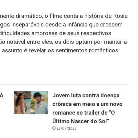
ente dramático, o filme conta a história de Rosie
igos inseparáveis desde a infância que crescem
dificuldades amorosas de seus respectivos
o notável entre eles, os dois optam por manter a
assunto é revelar os sentimentos românticos
“A
Jovem luta contra doença
crônica em meio a um novo
romance no trailer de “O
Último Nascer do Sol”
28/07/2026