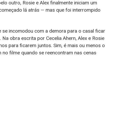
lo outro, Rosie e Alex finalmente iniciam um
 começado lá atrás — mas que foi interrompido
 se incomodou com a demora para o casal ficar
o. Na obra escrita por Cecelia Ahern, Alex e Rosie
s para ficarem juntos. Sim, é mais ou menos o
m no filme quando se reencontram nas cenas