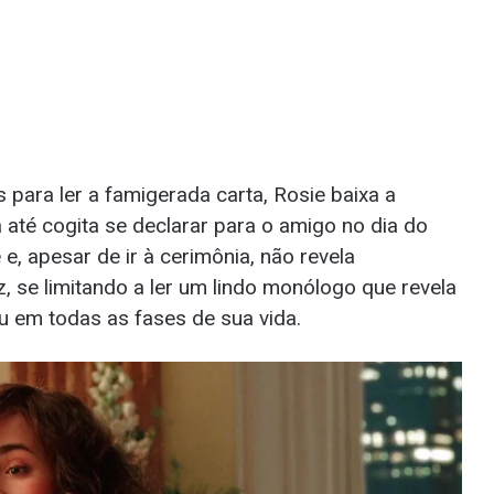
ra ler a famigerada carta, Rosie baixa a
a até cogita se declarar para o amigo no dia do
e, apesar de ir à cerimônia, não revela
, se limitando a ler um lindo monólogo que revela
 em todas as fases de sua vida.