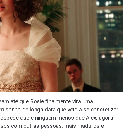
am até que Rosie finalmente vira uma
m sonho de longa data que veio a se concretizar.
hóspede que é ninguém menos que Alex, agora
issos com outras pessoas, mais maduros e