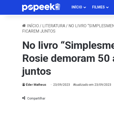
INÍCIO
FILMES
INÍCIO
/
LITERATURA
/
NO LIVRO “SIMPLESMEN
FICAREM JUNTOS
No livro “Simplesm
Rosie demoram 50 
juntos
Éder Matheus
23/09/2023
Atualizado em 23/09/2023
Compartilhar