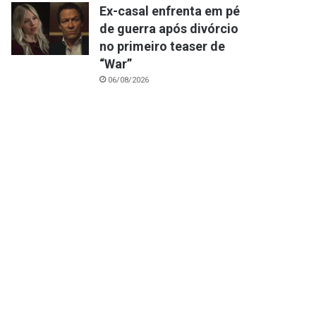
Ex-casal enfrenta em pé
de guerra após divórcio
no primeiro teaser de
“War”
06/08/2026