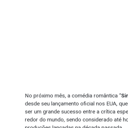
No próximo mês, a comédia romântica “
Si
desde seu lançamento oficial nos EUA, qu
ser um grande sucesso entre a crítica espe
redor do mundo, sendo considerado até ho
produções lançadas na década passada.