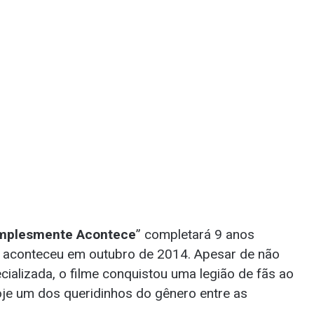
mplesmente Acontece
” completará 9 anos
e aconteceu em outubro de 2014. Apesar de não
cializada, o filme conquistou uma legião de fãs ao
je um dos queridinhos do gênero entre as