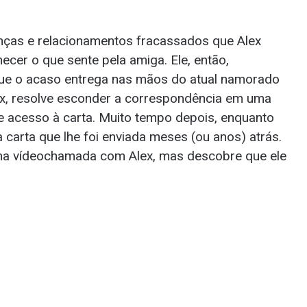
nças e relacionamentos fracassados que Alex
ecer o que sente pela amiga. Ele, então,
que o acaso entrega nas mãos do atual namorado
Alex, resolve esconder a correspondência em uma
e acesso à carta. Muito tempo depois, enquanto
carta que lhe foi enviada meses (ou anos) atrás.
ma vídeochamada com Alex, mas descobre que ele