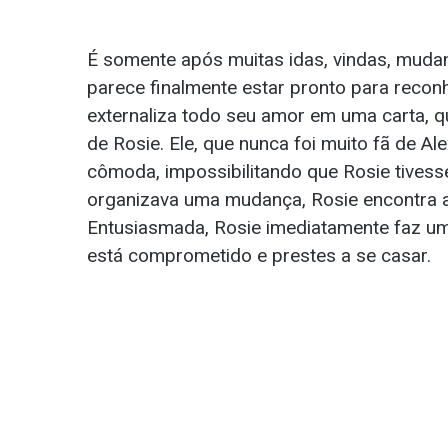
É somente após muitas idas, vindas, muda
parece finalmente estar pronto para reconh
externaliza todo seu amor em uma carta, 
de Rosie. Ele, que nunca foi muito fã de 
cômoda, impossibilitando que Rosie tivess
organizava uma mudança, Rosie encontra a 
Entusiasmada, Rosie imediatamente faz u
está comprometido e prestes a se casar.