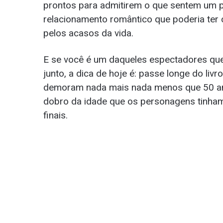
prontos para admitirem o que sentem um pe
relacionamento romântico que poderia ter
pelos acasos da vida.
E se você é um daqueles espectadores que
junto, a dica de hoje é: passe longe do livr
demoram nada mais nada menos que 50 ano
dobro da idade que os personagens tinha
finais.