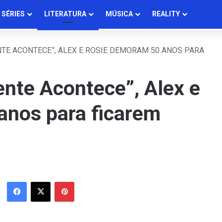
SÉRIES
LITERATURA
MÚSICA
REALITY
TE ACONTECE”, ALEX E ROSIE DEMORAM 50 ANOS PARA
ente Acontece”, Alex e
anos para ficarem
Facebook
X
Pinterest