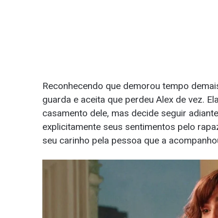
Reconhecendo que demorou tempo demais pa
guarda e aceita que perdeu Alex de vez. El
casamento dele, mas decide seguir adiante 
explicitamente seus sentimentos pelo rapaz
seu carinho pela pessoa que a acompanhou