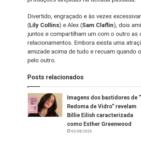
Divertido, engraçado e às vezes excessivam
(
Lily Collins
) e Alex (
Sam Claflin
), dois am
juntos e compartilham um com o outro as 
relacionamentos. Embora exista uma atraçã
amizade acima de tudo e recuam quando o 
pelo outro.
Posts relacionados
Imagens dos bastidores de 
Redoma de Vidro” revelam
Billie Eilish caracterizada
como Esther Greenwood
03/08/2026