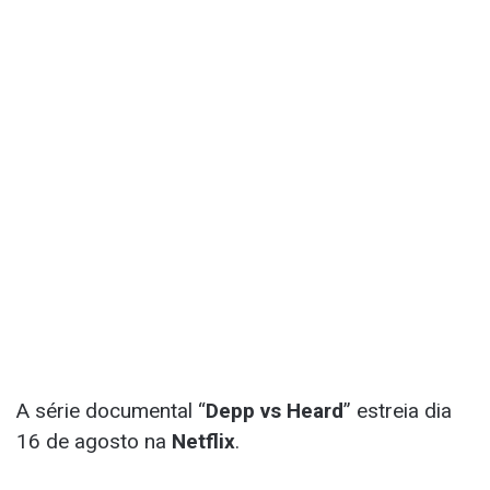
A série documental “
Depp vs Heard
” estreia dia
16 de agosto na
Netflix
.