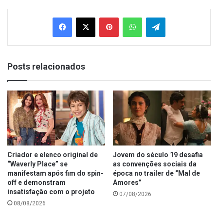
Facebook
X
Pinterest
WhatsApp
Telegram
Posts relacionados
Criador e elenco original de
Jovem do século 19 desafia
“Waverly Place” se
as convenções sociais da
manifestam após fim do spin-
época no trailer de “Mal de
off e demonstram
Amores”
insatisfação com o projeto
07/08/2026
08/08/2026