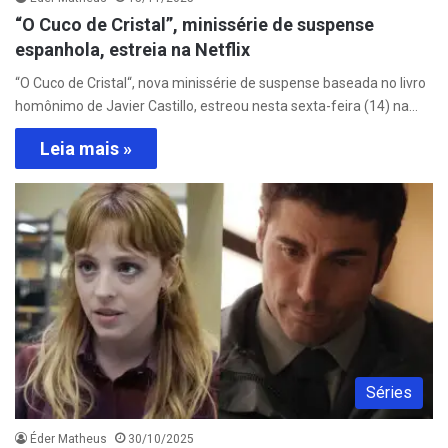
“O Cuco de Cristal”, minissérie de suspense
espanhola, estreia na Netflix
“O Cuco de Cristal“, nova minissérie de suspense baseada no livro
homônimo de Javier Castillo, estreou nesta sexta-feira (14) na…
Leia mais »
Séries
Éder Matheus
30/10/2025