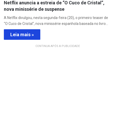
Netflix anuncia a estreia de “O Cuco de Cristal”,
nova minissérie de suspense
A Netflix divulgou, nesta segunda-feira (20), o primeiro teaser de
“O Cuco de Cristal“, nova minissérie espanhola baseada no livro…
Leia mais »
CONTINUA APÓS A PUBLICIDADE