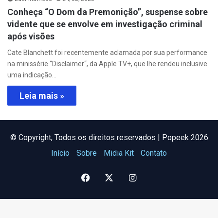
Conheça “O Dom da Premonição”, suspense sobre
vidente que se envolve em investigação criminal
após visões
Cate Blanchett foi recentemente aclamada por sua performance
na minissérie “Disclaimer“, da Apple TV+, que lhe rendeu inclusive
uma indicação…
Leia mais »
©️ Copyright, Todos os direitos reservados | Popeek 2026
Início
Sobre
Midia Kit
Contato
Facebook
X
Instagram