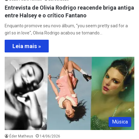
Entrevista de Olivia Rodrigo reacende briga antiga
entre Halsey e o crítico Fantano
Enquanto promove seu novo álbum, “you seem pretty sad for a
girl so in love“, Olivia Rodrigo acabou se tornando…
Leia mais »
Música
Éder Matheus
14/06/2026