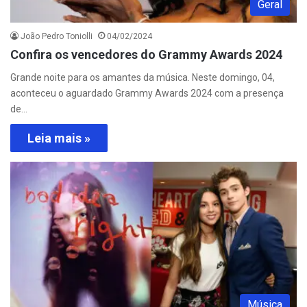
Geral
João Pedro Toniolli
04/02/2024
Confira os vencedores do Grammy Awards 2024
Grande noite para os amantes da música. Neste domingo, 04,
aconteceu o aguardado Grammy Awards 2024 com a presença
de…
Leia mais »
Música