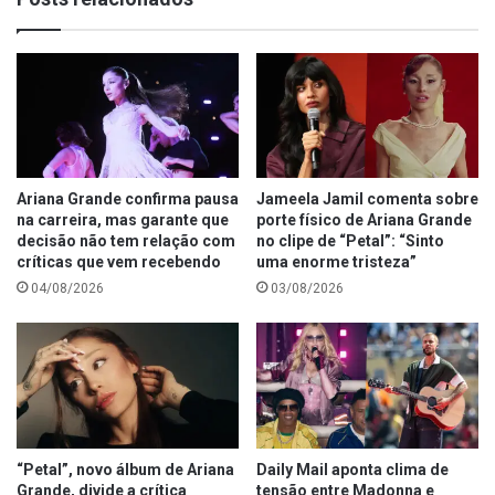
Ariana Grande confirma pausa
Jameela Jamil comenta sobre
na carreira, mas garante que
porte físico de Ariana Grande
decisão não tem relação com
no clipe de “Petal”: “Sinto
críticas que vem recebendo
uma enorme tristeza”
04/08/2026
03/08/2026
“Petal”, novo álbum de Ariana
Daily Mail aponta clima de
Grande, divide a crítica
tensão entre Madonna e