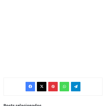
Facebook
X
Pinterest
WhatsApp
Telegram
Posts relacionados