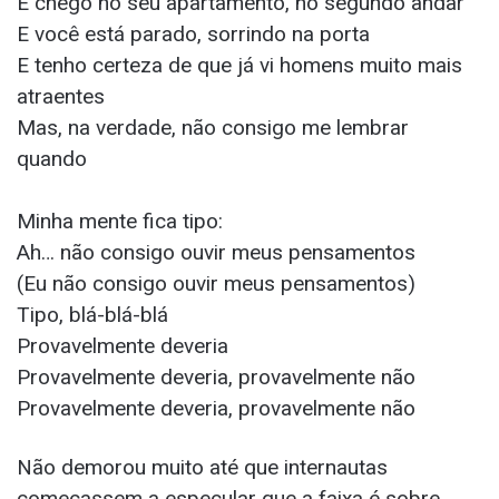
E chego no seu apartamento, no segundo andar
E você está parado, sorrindo na porta
E tenho certeza de que já vi homens muito mais
atraentes
Mas, na verdade, não consigo me lembrar
quando
Minha mente fica tipo:
Ah… não consigo ouvir meus pensamentos
(Eu não consigo ouvir meus pensamentos)
Tipo, blá-blá-blá
Provavеlmente devеria
Provavelmente deveria, provavelmente não
Provavelmente deveria, provavelmente não
Não demorou muito até que internautas
começassem a especular que a faixa é sobre