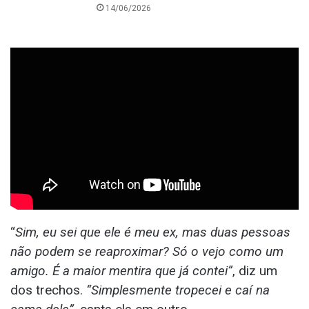
14/06/2026
“
Sim, eu sei que ele é meu ex, mas duas pessoas
não podem se reaproximar? Só o vejo como um
amigo. É a maior mentira que já contei”
, diz um
dos trechos.
“Simplesmente tropecei e caí na