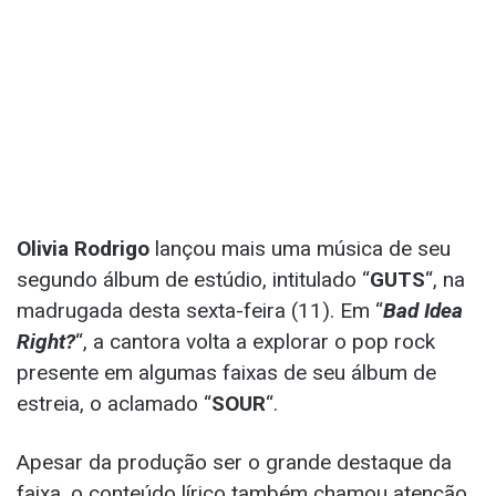
Olivia Rodrigo
lançou mais uma música de seu
segundo álbum de estúdio, intitulado “
GUTS
“, na
madrugada desta sexta-feira (11). Em “
Bad Idea
Right?
“, a cantora volta a explorar o pop rock
presente em algumas faixas de seu álbum de
estreia, o aclamado “
SOUR
“.
Apesar da produção ser o grande destaque da
faixa, o conteúdo lírico também chamou atenção