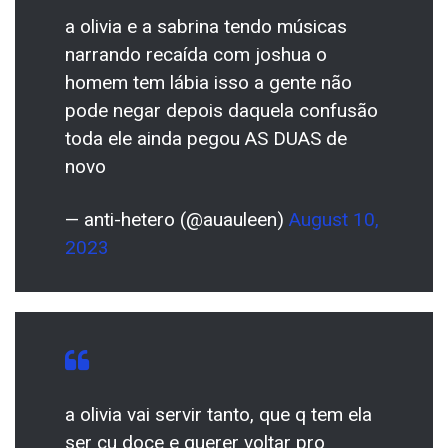
a olivia e a sabrina tendo músicas
narrando recaída com joshua o
homem tem lábia isso a gente não
pode negar depois daquela confusão
toda ele ainda pegou AS DUAS de
novo
— anti-hetero (@auauleen)
August 10,
2023
a olivia vai servir tanto, que q tem ela
ser cu doce e querer voltar pro