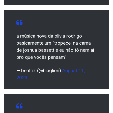
a música nova da olivia rodrigo
basicamente um “tropecei na cama
de joshua bassett e eu não tô nem aí
pro que vocês pensam”
— beatriz (@biaglion)
August 11,
2023