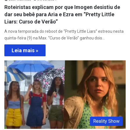
Roteiristas explicam por que Imogen desistiu de
dar seu bebê para Aria e Ezra em “Pretty Little
Liars: Curso de Verão”
A nova temporada do reboot de “Pretty Little Liars” estreou nesta
quinta-feira (9) na Max. “Curso de Verão” ganhou dois…
Leia mais »
Reality Show