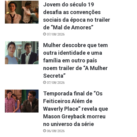
Jovem do século 19
desafia as convenções
sociais da época no trailer
de “Mal de Amores”
07/08/2026
Mulher descobre que tem
outra identidade e uma
família em outro país
noem trailer de “A Mulher
Secreta”
07/08/2026
Temporada final de “Os
Feiticeiros Além de
Waverly Place” revela que
Mason Greyback morreu
no universo da série
06/08/2026