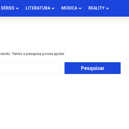
SÉRIES
LITERATURA
MÚSICA
REALITY
ando. Talvez a pesquisa possa ajudar.
Pesquisar
por: