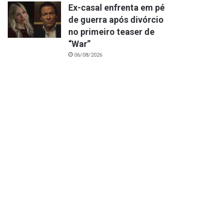
Ex-casal enfrenta em pé
de guerra após divórcio
no primeiro teaser de
“War”
06/08/2026