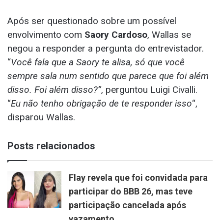
Após ser questionado sobre um possível
envolvimento com
Saory Cardoso
, Wallas se
negou a responder a pergunta do entrevistador.
“
Você fala que a Saory te alisa, só que você
sempre sala num sentido que parece que foi além
disso. Foi além disso?”
, perguntou Luigi Civalli.
“
Eu não tenho obrigação de te responder isso
“,
disparou Wallas.
Posts relacionados
Flay revela que foi convidada para
participar do BBB 26, mas teve
participação cancelada após
vazamento