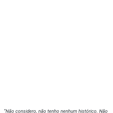
“Não considero, não tenho nenhum histórico. Não