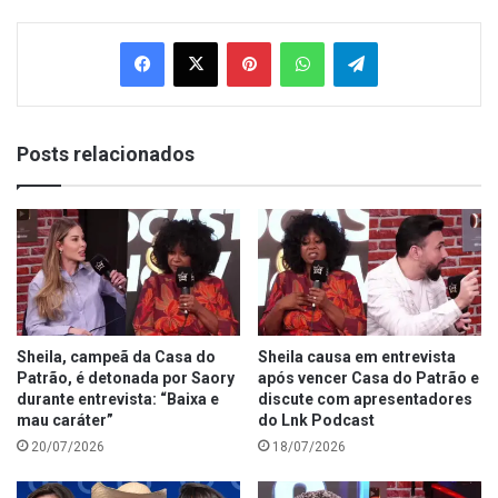
Facebook
X
Pinterest
WhatsApp
Telegram
Posts relacionados
Sheila, campeã da Casa do
Sheila causa em entrevista
Patrão, é detonada por Saory
após vencer Casa do Patrão e
durante entrevista: “Baixa e
discute com apresentadores
mau caráter”
do Lnk Podcast
20/07/2026
18/07/2026