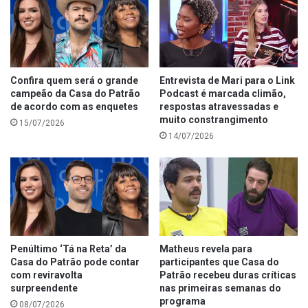
Confira quem será o grande
Entrevista de Mari para o Link
campeão da Casa do Patrão
Podcast é marcada climão,
de acordo com as enquetes
respostas atravessadas e
muito constrangimento
15/07/2026
14/07/2026
Penúltimo ‘Tá na Reta’ da
Matheus revela para
Casa do Patrão pode contar
participantes que Casa do
com reviravolta
Patrão recebeu duras críticas
surpreendente
nas primeiras semanas do
programa
08/07/2026