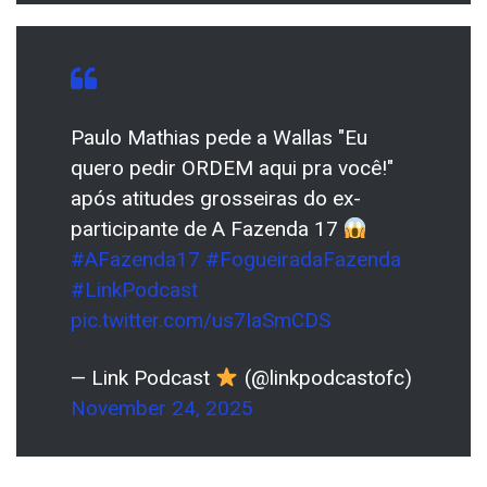
Paulo Mathias pede a Wallas "Eu
quero pedir ORDEM aqui pra você!"
após atitudes grosseiras do ex-
participante de A Fazenda 17
#AFazenda17
#FogueiradaFazenda
#LinkPodcast
pic.twitter.com/us7IaSmCDS
— Link Podcast
(@linkpodcastofc)
November 24, 2025