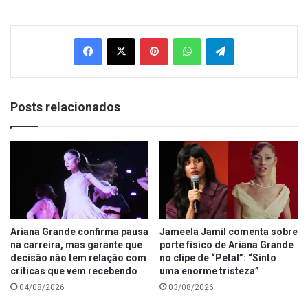
Facebook
X
Pinterest
WhatsApp
Telegram
Posts relacionados
Ariana Grande confirma pausa
Jameela Jamil comenta sobre
na carreira, mas garante que
porte físico de Ariana Grande
decisão não tem relação com
no clipe de “Petal”: “Sinto
críticas que vem recebendo
uma enorme tristeza”
04/08/2026
03/08/2026