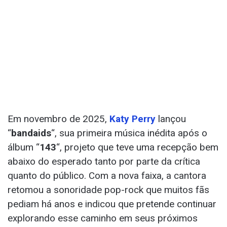
Em novembro de 2025,
Katy Perry
lançou
“
bandaids
“, sua primeira música inédita após o
álbum “
143
“, projeto que teve uma recepção bem
abaixo do esperado tanto por parte da crítica
quanto do público. Com a nova faixa, a cantora
retomou a sonoridade pop-rock que muitos fãs
pediam há anos e indicou que pretende continuar
explorando esse caminho em seus próximos