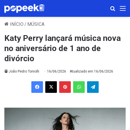
Procura
M
INÍCIO
/
MÚSICA
Katy Perry lançará música nova
no aniversário de 1 ano de
divórcio
João Pedro Toniolli
16/06/2026
Atualizado em 16/06/2026
Facebook
X
Pinterest
WhatsApp
Telegram