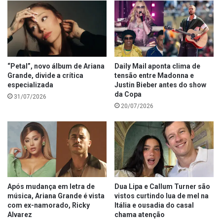
“Petal”, novo álbum de Ariana
Daily Mail aponta clima de
Grande, divide a crítica
tensão entre Madonna e
especializada
Justin Bieber antes do show
da Copa
31/07/2026
20/07/2026
Após mudança em letra de
Dua Lipa e Callum Turner são
música, Ariana Grande é vista
vistos curtindo lua de mel na
com ex-namorado, Ricky
Itália e ousadia do casal
Alvarez
chama atenção