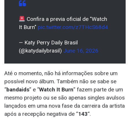
Confira a previa oficial de "Watch
It Burn"
pic.twitter.com/z7THcS68d4
— Katy Perry Daily Brasil
(@katydailybrasil)
June 16, 2026
Até o momento, não há informações sobre um
possível novo álbum. Também não se sabe se
“
bandaids
” e “
Watch It Burn
” fazem parte de um
mesmo projeto ou se são apenas singles avulsos
lançados em uma nova fase da carreira da artista
após a recepção negativa de “
143
“.