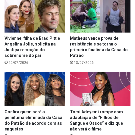
Vivienne, filha de Brad Pitt e
Matheus vence prova de
Angelina Jolie, solicita na
resistência e se torna o
Justiça remoção do
primeiro finalista da Casa do
sobrenome do pai
Patrão
22/07/2026
13/07/2026
Confira quem será a
Tomi Adeyemi rompe com
penúltima eliminada da Casa
adaptação de “Filhos de
do Patrão de acordo com as
Sangue e Ossos” e diz que
enquetes
não verá o filme