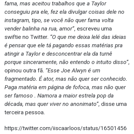
fama, mas aceitou trabalhos que a Taylor
conseguiu pra ele, fez ela divulgar coisas dele no
instagram, tipo, se você não quer fama volta
vender balinha na rua, amor”
, escreveu uma
swiftie no Twitter.
“O que me deixa lelé das ideias
é pensar que ele tá pagando essas matérias pra
atingir a Taylor e desconcentrar ela da turnê
porque sinceramente, não entendo o intuito disso”
,
opinou outra fã.
“Esse Joe Alwyn é um
fragmentado. É ator, mas não quer ser conhecido.
Paga matéria em página de fofoca, mas não quer
ser famoso . Namora a maior estrela pop da
década, mas quer viver no anonimato”
, disse uma
terceira pessoa.
https://twitter.com/iiscaarloos/status/16501456