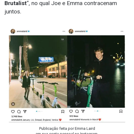
Brutalist
“, no qual Joe e Emma contracenam
juntos.
Publicação feita por Emma Laird
em sua conta pessoal no Instagram.