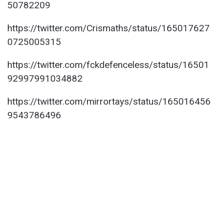
50782209
https://twitter.com/Crismaths/status/165017627
0725005315
https://twitter.com/fckdefenceless/status/16501
92997991034882
https://twitter.com/mirrortays/status/165016456
9543786496