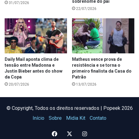
sobrenome do pai
31/07/2026
22/07/2026
Daily Mail aponta clima de
Matheus vence prova de
tensão entre Madonna e
resistência e se torna o
Justin Bieber antes do show
primeiro finalista da Casa do
da Copa
Patrão
20/07/2026
13/07/2026
©️ Copyright, Todos os direitos reservados | Popeek 2026
Início
Sobre
Midia Kit
Contato
Facebook
X
Instagram