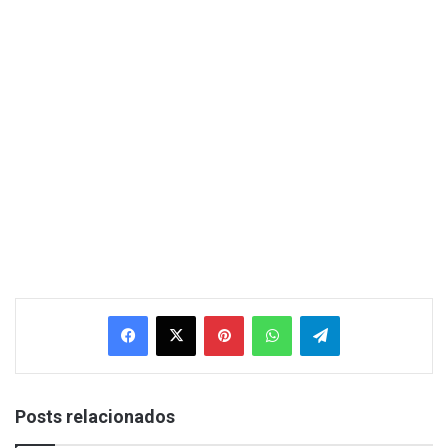
Facebook
X
Pinterest
WhatsApp
Telegram
Posts relacionados