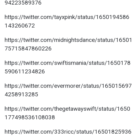
94223589376
https://twitter.com/tayxpink/status/1650194586
143260672
https://twitter.com/midnightsdance/status/16501
75715847860226
https://twitter.com/swiftismania/status/1650178
590611234826
https://twitter.com/evermorer/status/165015697
4258913285
https://twitter.com/thegetawayswift/status/1650
177498536108038
https://twitter.com/333ricc/status/16501825936