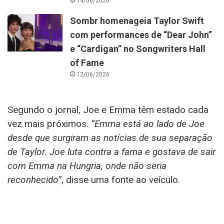
14/06/2026
Sombr homenageia Taylor Swift
com performances de “Dear John”
e “Cardigan” no Songwriters Hall
of Fame
12/06/2026
Segundo o jornal, Joe e Emma têm estado cada
vez mais próximos.
“Emma está ao lado de Joe
desde que surgiram as notícias de sua separação
de Taylor. Joe luta contra a fama e gostava de sair
com Emma na Hungria, onde não seria
reconhecido”
, disse uma fonte ao veículo.