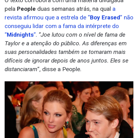
O texto corrobora com uma matéria divulgada
pela
People
duas semanas atrás, na qual
a
revista afirmou que a estrela de “
Boy Erased
” não
conseguiu lidar com a fama da intérprete do
“
Midnights
“
.
“Joe lutou com o nível de fama de
Taylor e a atenção do público. As diferenças em
suas personalidades também se tornaram mais
difíceis de ignorar depois de anos juntos. Eles se
distanciaram
“, disse a People.