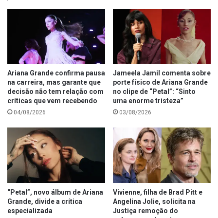
Ariana Grande confirma pausa
Jameela Jamil comenta sobre
na carreira, mas garante que
porte físico de Ariana Grande
decisão não tem relação com
no clipe de “Petal”: “Sinto
críticas que vem recebendo
uma enorme tristeza”
04/08/2026
03/08/2026
“Petal”, novo álbum de Ariana
Vivienne, filha de Brad Pitt e
Grande, divide a crítica
Angelina Jolie, solicita na
especializada
Justiça remoção do