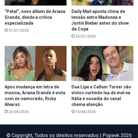
“Petal”, novo álbum de Ariana
Daily Mail aponta clima de
Grande, divide a crítica
tensão entre Madonna e
especializada
Justin Bieber antes do show
da Copa
31/07/2026
20/07/2026
Após mudança em letra de
Dua Lipa e Callum Turner são
música, Ariana Grande é vista
vistos curtindo lua de mel na
com ex-namorado, Ricky
Itália e ousadia do casal
Alvarez
chama atenção
26/06/2026
16/06/2026
©️ Copyright, Todos os direitos reservados | Popeek 2026