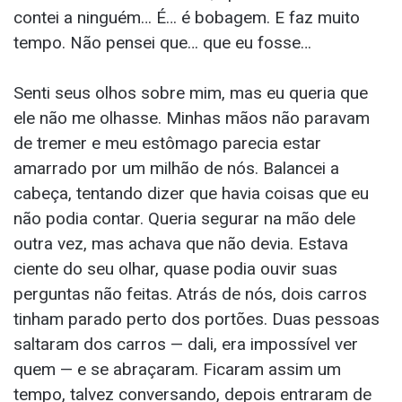
contei a ninguém… É… é bobagem. E faz muito
tempo. Não pensei que… que eu fosse…
Senti seus olhos sobre mim, mas eu queria que
ele não me olhasse. Minhas mãos não paravam
de tremer e meu estômago parecia estar
amarrado por um milhão de nós. Balancei a
cabeça, tentando dizer que havia coisas que eu
não podia contar. Queria segurar na mão dele
outra vez, mas achava que não devia. Estava
ciente do seu olhar, quase podia ouvir suas
perguntas não feitas. Atrás de nós, dois carros
tinham parado perto dos portões. Duas pessoas
saltaram dos carros — dali, era impossível ver
quem — e se abraçaram. Ficaram assim um
tempo, talvez conversando, depois entraram de