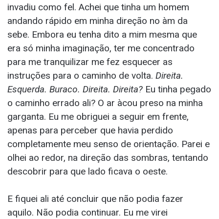
invadiu como fel. Achei que tinha um homem
andando rápido em minha direção no àm da
sebe. Embora eu tenha dito a mim mesma que
era só minha imaginação, ter me concentrado
para me tranquilizar me fez esquecer as
instruções para o caminho de volta.
Direita.
Esquerda. Buraco. Direita. Direita?
Eu tinha pegado
o caminho errado ali? O ar àcou preso na minha
garganta. Eu me obriguei a seguir em frente,
apenas para perceber que havia perdido
completamente meu senso de orientação. Parei e
olhei ao redor, na direção das sombras, tentando
descobrir para que lado ficava o oeste.
E fiquei ali até concluir que não podia fazer
aquilo. Não podia continuar. Eu me virei