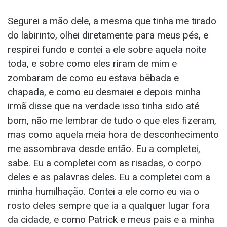
Segurei a mão dele, a mesma que tinha me tirado
do labirinto, olhei diretamente para meus pés, e
respirei fundo e contei a ele sobre aquela noite
toda, e sobre como eles riram de mim e
zombaram de como eu estava bêbada e
chapada, e como eu desmaiei e depois minha
irmã disse que na verdade isso tinha sido até
bom, não me lembrar de tudo o que eles fizeram,
mas como aquela meia hora de desconhecimento
me assombrava desde então. Eu a completei,
sabe. Eu a completei com as risadas, o corpo
deles e as palavras deles. Eu a completei com a
minha humilhação. Contei a ele como eu via o
rosto deles sempre que ia a qualquer lugar fora
da cidade, e como Patrick e meus pais e a minha