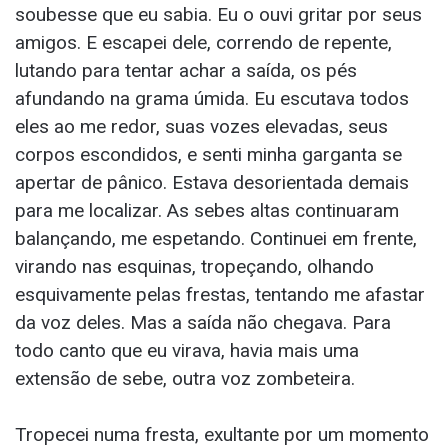
soubesse que eu sabia. Eu o ouvi gritar por seus
amigos. E escapei dele, correndo de repente,
lutando para tentar achar a saída, os pés
afundando na grama úmida. Eu escutava todos
eles ao me redor, suas vozes elevadas, seus
corpos escondidos, e senti minha garganta se
apertar de pânico. Estava desorientada demais
para me localizar. As sebes altas continuaram
balançando, me espetando. Continuei em frente,
virando nas esquinas, tropeçando, olhando
esquivamente pelas frestas, tentando me afastar
da voz deles. Mas a saída não chegava. Para
todo canto que eu virava, havia mais uma
extensão de sebe, outra voz zombeteira.
Tropecei numa fresta, exultante por um momento