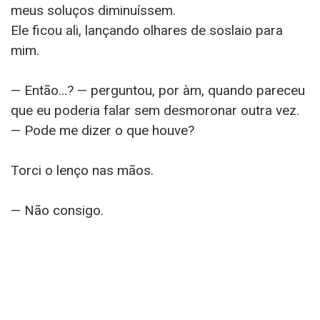
meus soluços diminuíssem.
Ele ficou ali, lançando olhares de soslaio para
mim.
— Então…? — perguntou, por àm, quando pareceu
que eu poderia falar sem desmoronar outra vez.
— Pode me dizer o que houve?
Torci o lenço nas mãos.
— Não consigo.