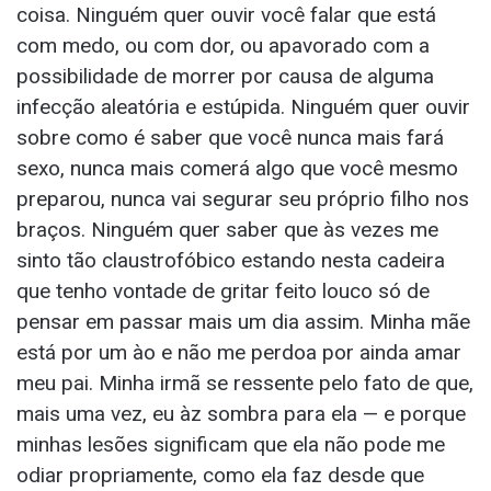
coisa. Ninguém quer ouvir você falar que está
com medo, ou com dor, ou apavorado com a
possibilidade de morrer por causa de alguma
infecção aleatória e estúpida. Ninguém quer ouvir
sobre como é saber que você nunca mais fará
sexo, nunca mais comerá algo que você mesmo
preparou, nunca vai segurar seu próprio filho nos
braços. Ninguém quer saber que às vezes me
sinto tão claustrofóbico estando nesta cadeira
que tenho vontade de gritar feito louco só de
pensar em passar mais um dia assim. Minha mãe
está por um ào e não me perdoa por ainda amar
meu pai. Minha irmã se ressente pelo fato de que,
mais uma vez, eu àz sombra para ela — e porque
minhas lesões significam que ela não pode me
odiar propriamente, como ela faz desde que