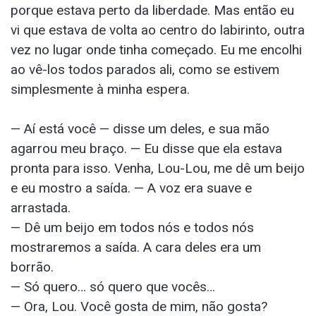
porque estava perto da liberdade. Mas então eu
vi que estava de volta ao centro do labirinto, outra
vez no lugar onde tinha começado. Eu me encolhi
ao vê-los todos parados ali, como se estivem
simplesmente à minha espera.
— Aí está você — disse um deles, e sua mão
agarrou meu braço. — Eu disse que ela estava
pronta para isso. Venha, Lou-Lou, me dê um beijo
e eu mostro a saída. — A voz era suave e
arrastada.
— Dê um beijo em todos nós e todos nós
mostraremos a saída. A cara deles era um
borrão.
— Só quero… só quero que vocês…
— Ora, Lou. Você gosta de mim, não gosta?