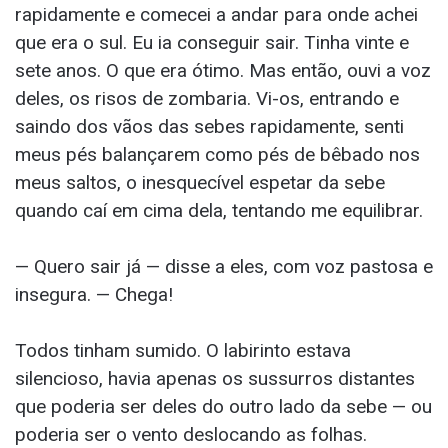
rapidamente e comecei a andar para onde achei
que era o sul. Eu ia conseguir sair. Tinha vinte e
sete anos. O que era ótimo. Mas então, ouvi a voz
deles, os risos de zombaria. Vi-os, entrando e
saindo dos vãos das sebes rapidamente, senti
meus pés balançarem como pés de bêbado nos
meus saltos, o inesquecível espetar da sebe
quando caí em cima dela, tentando me equilibrar.
— Quero sair já — disse a eles, com voz pastosa e
insegura. — Chega!
Todos tinham sumido. O labirinto estava
silencioso, havia apenas os sussurros distantes
que poderia ser deles do outro lado da sebe — ou
poderia ser o vento deslocando as folhas.