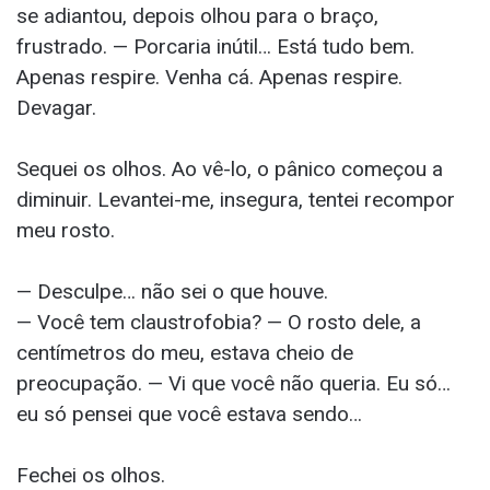
se adiantou, depois olhou para o braço,
frustrado. — Porcaria inútil… Está tudo bem.
Apenas respire. Venha cá. Apenas respire.
Devagar.
Sequei os olhos. Ao vê-lo, o pânico começou a
diminuir. Levantei-me, insegura, tentei recompor
meu rosto.
— Desculpe… não sei o que houve.
— Você tem claustrofobia? — O rosto dele, a
centímetros do meu, estava cheio de
preocupação. — Vi que você não queria. Eu só…
eu só pensei que você estava sendo…
Fechei os olhos.